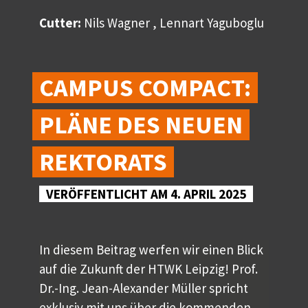
Cutter:
Nils Wagner , Lennart Yaguboglu
CAMPUS COMPACT:
PLÄNE DES NEUEN
REKTORATS
VERÖFFENTLICHT AM 4. APRIL 2025
In diesem Beitrag werfen wir einen Blick
auf die Zukunft der HTWK Leipzig! Prof.
Dr.-Ing. Jean-Alexander Müller spricht
exklusiv mit uns über die kommenden