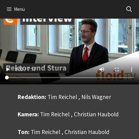
Zum
Menü
Inhalt
springen
Redaktion:
Tim Reichel , Nils Wagner
Kamera:
Tim Reichel , Christian Haubold
Ton:
Tim Reichel , Christian Haubold