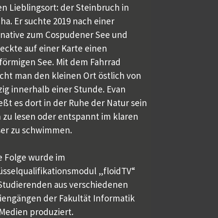
en Lieblingsort: der Steinbruch in
ha. Er suchte 2019 nach einer
rnative zum Cospudener See und
eckte auf einer Karte einen
förmigen See. Mit dem Fahrrad
icht man den kleinen Ort östlich von
zig innerhalb einer Stunde. Evan
eßt es dort in der Ruhe der Natur sein
 zu lesen oder entspannt im klaren
er zu schwimmen.
e Folge wurde im
üsselqualifikationsmodul „floidTV“
Studierenden aus verschiedenen
iengängen der Fakultät Informatik
Medien produziert.