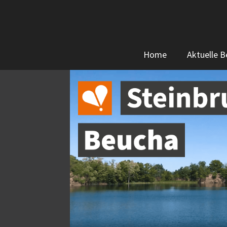
Zum
Inhalt
springen
Home
Aktuelle B