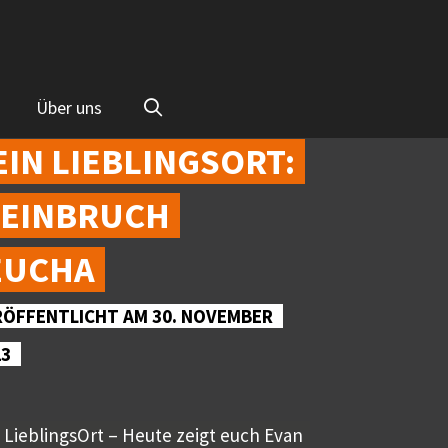
Über uns
IN LIEBLINGSORT:
TEINBRUCH
EUCHA
RÖFFENTLICHT AM 30. NOVEMBER
23
 LieblingsOrt – Heute zeigt euch Evan