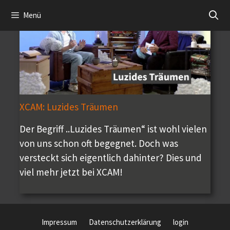
Zum
Menü
Inhalt
springen
XCAM: Luzides Träumen
Der Begriff ..Luzides Träumen“ ist wohl vielen
von uns schon oft begegnet. Doch was
versteckt sich eigentlich dahinter? Dies und
viel mehr jetzt bei XCAM!
Impressum
Datenschutzerklärung
login