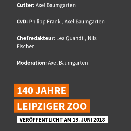
Cutter:
Axel Baumgarten
CvD:
Philipp Frank , Axel Baumgarten
Chefredakteur:
Lea Quandt , Nils
Fischer
Moderation:
Axel Baumgarten
140 JAHRE
LEIPZIGER ZOO
VERÖFFENTLICHT AM 13. JUNI 2018