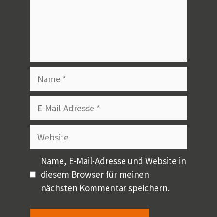
Name
E-
Mail-
Adresse
Website
Name, E-Mail-Adresse und Website in
diesem Browser für meinen
nächsten Kommentar speichern.