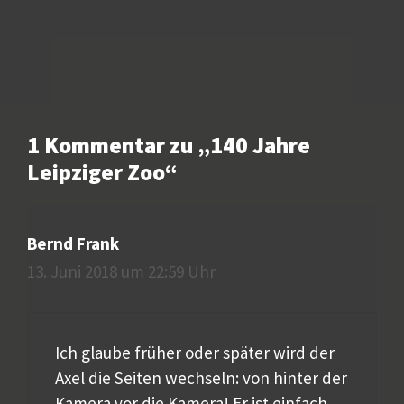
1 Kommentar zu „140 Jahre
Leipziger Zoo“
Bernd Frank
13. Juni 2018 um 22:59 Uhr
Ich glaube früher oder später wird der
Axel die Seiten wechseln: von hinter der
Kamera vor die Kamera! Er ist einfach