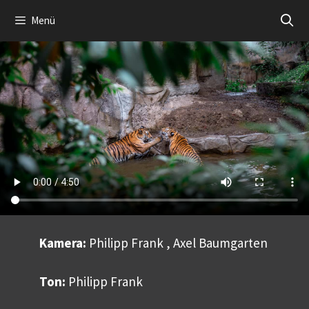
Zum
Menü
Inhalt
springen
Kamera:
Philipp Frank , Axel Baumgarten
Ton:
Philipp Frank