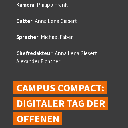
Kamera:
Philipp Frank
Cutter:
Anna Lena Giesert
Sprecher:
Michael Faber
Chefredakteur:
Anna Lena Giesert ,
Alexander Fichtner
CAMPUS COMPACT:
DIGITALER TAG DER
OFFENEN