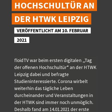
HOCHSCHULTÜR AN
DER HTWK LEIPZIG
VERÖFFENTLICHT AM 10. FEBRUAR
2021
floidTV war beim ersten digitalen „Tag
der offenen Hochschultür“ an der HTWK
Leipzig dabei und befragte
Studieninteressierte. Corona wirbelt
weiterhin das tägliche Leben
durcheinander und Veranstaltungen in
der HTWK sind immer noch unmöglich.
Deshalb fand am 14.01.2021 der erste