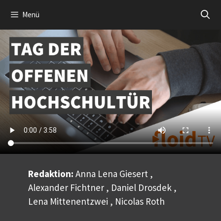
Zum
Menü
Inhalt
springen
Redaktion:
Anna Lena Giesert ,
Alexander Fichtner , Daniel Drosdek ,
Lena Mittenentzwei , Nicolas Roth