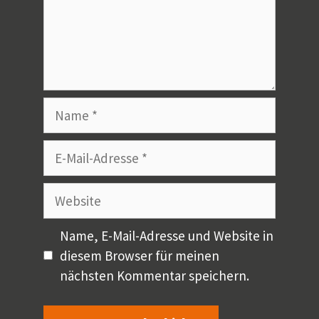
Name
E-
Mail-
Adresse
Website
Name, E-Mail-Adresse und Website in
diesem Browser für meinen
nächsten Kommentar speichern.