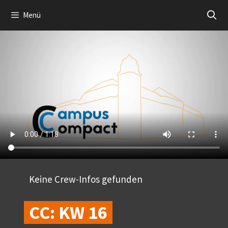
Zum
Menü
Inhalt
springen
Keine Crew-Infos gefunden
CC: KW 16