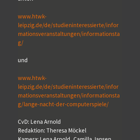
www.htwk-
leipzig.de/de/studieninteressierte/infor
mationsveranstaltungen/informationsta
g/
und
www.htwk-
leipzig.de/de/studieninteressierte/infor
mationsveranstaltungen/informationsta
g/lange-nacht-der-computerspiele/
CvD: Lena Arnold
Redaktion: Theresa Möckel
Kamera: Lena Arnold, Camilla Jansen,