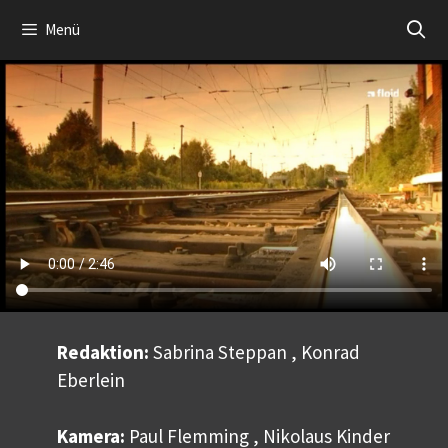
Zum
Menü
Inhalt
springen
Redaktion:
Sabrina Steppan , Konrad
Eberlein
Kamera:
Paul Flemming , Nikolaus Kinder