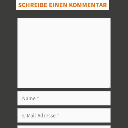
SCHREIBE EINEN KOMMENTAR
Kommentar
Name
E-
Mail-
Adresse