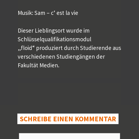
Musik: Sam – c‘ est la vie
Dieser Lieblingsort wurde im
Schlüsselqualifikationsmodul
„floid“ produziert durch Studierende aus
verschiedenen Studiengängen der
Fakultät Medien.
SCHREIBE EINEN KOMMENTAR
Kommentar