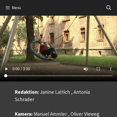
Zum
Menü
Inhalt
springen
Redaktion:
Janine Lattich , Antonia
Schrader
Kamera:
Manuel Ammler , Oliver Vieweg