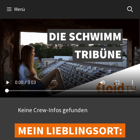
Zum
Menü
Inhalt
springen
Keine Crew-Infos gefunden
MEIN LIEBLINGSORT: