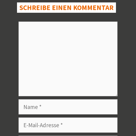
SCHREIBE EINEN KOMMENTAR
Kommentar
Name
E-
Mail-