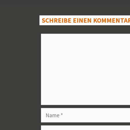
SCHREIBE EINEN KOMMENTA
Kommentar
Name
E-