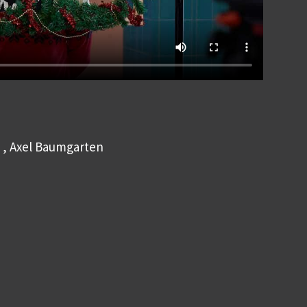
 , Axel Baumgarten