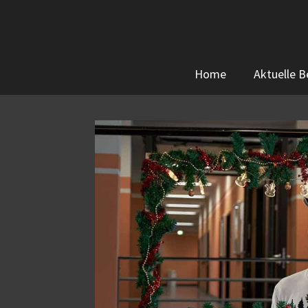
Zum
Inhalt
springen
Home
Aktuelle B