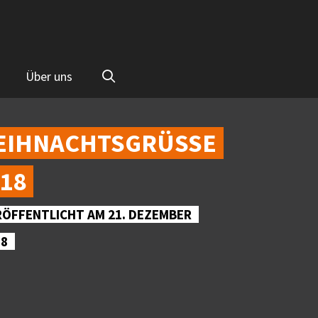
Über uns
IHNACHTSGRÜSSE 2
8
RÖFFENTLICHT AM 21. DEZEMBER
18