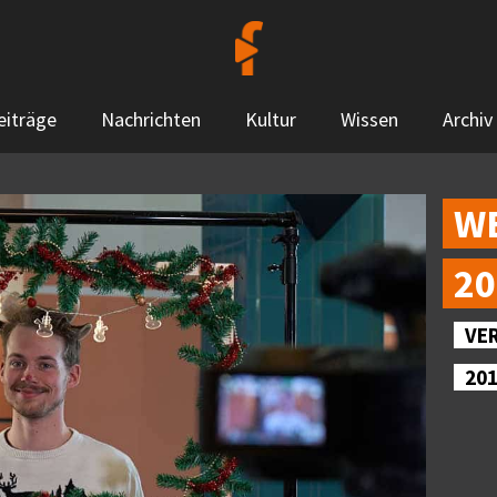
eiträge
Nachrichten
Kultur
Wissen
Archiv
WE
01
VE
20