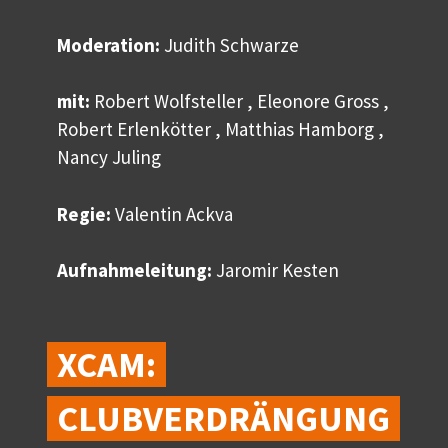
Moderation:
Judith Schwarze
mit:
Robert Wolfsteller , Eleonore Gross ,
Robert Erlenkötter , Matthias Hamborg ,
Nancy Juling
Regie:
Valentin Ackva
Aufnahmeleitung:
Jaromir Kesten
XCAM:
CLUBVERDRÄNGUNG