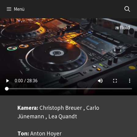
Zum
Menü
Inhalt
springen
Kamera:
Christoph Breuer , Carlo
Jünemann , Lea Quandt
Ton:
Anton Hoyer