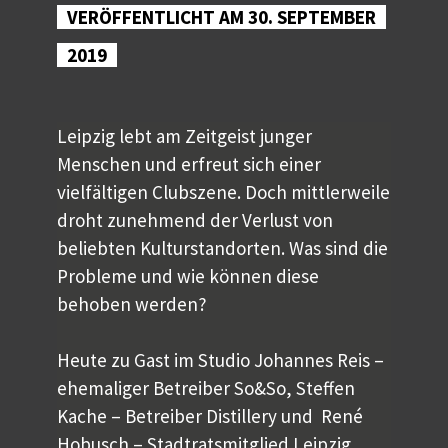
VERÖFFENTLICHT AM 30. SEPTEMBER
2019
Leipzig lebt am Zeitgeist junger
Menschen und erfreut sich einer
vielfältigen Clubszene. Doch mittlerweile
droht zunehmend der Verlust von
beliebten Kulturstandorten. Was sind die
Probleme und wie können diese
behoben werden?
Heute zu Gast im Studio Johannes Reis –
ehemaliger Betreiber So&So, Steffen
Kache – Betreiber Distillery und René
Hobusch – Stadtratsmitglied Leipzig