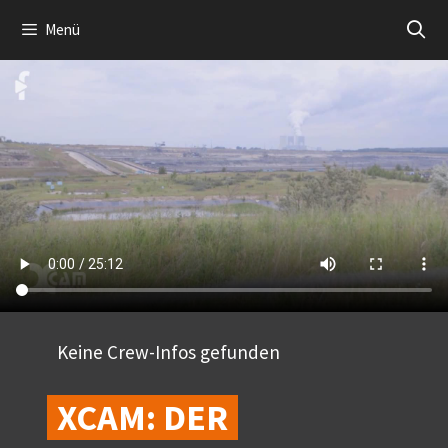
Zum
Menü
Inhalt
springen
Keine Crew-Infos gefunden
XCAM: DER