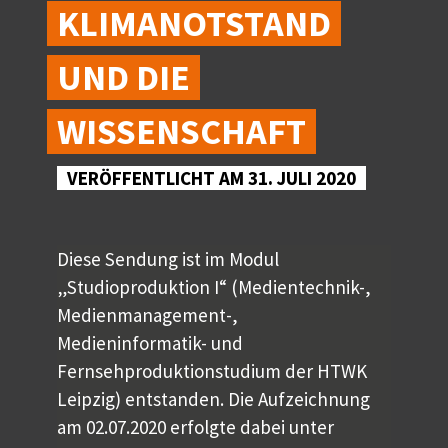
KLIMANOTSTAND
UND DIE
WISSENSCHAFT
VERÖFFENTLICHT AM 31. JULI 2020
Diese Sendung ist im Modul
„Studioproduktion I“ (Medientechnik-,
Medienmanagement-,
Medieninformatik- und
Fernsehproduktionstudium der HTWK
Leipzig) entstanden. Die Aufzeichnung
am 02.07.2020 erfolgte dabei unter