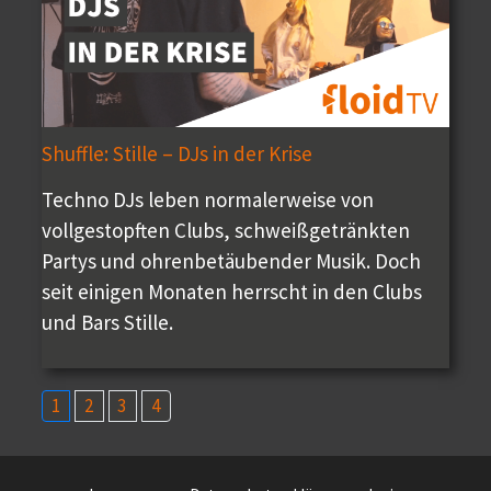
Shuffle: Stille – DJs in der Krise
Techno DJs leben normalerweise von
vollgestopften Clubs, schweißgetränkten
Partys und ohrenbetäubender Musik. Doch
seit einigen Monaten herrscht in den Clubs
und Bars Stille.
1
2
3
4