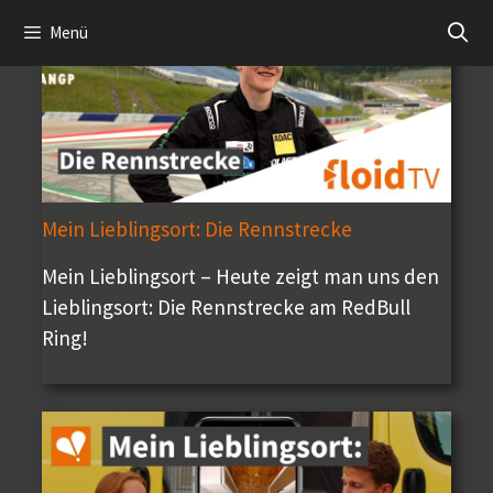
Zum
Menü
Inhalt
springen
Mein Lieblingsort: Die Rennstrecke
Mein Lieblingsort – Heute zeigt man uns den
Lieblingsort: Die Rennstrecke am RedBull
Ring!